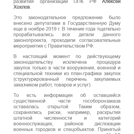
развития организаций ОПК РФ
Алексей
Хохлов
.
Это законодательное предложение было
внесено депутатами в Государственную Думу
еще в ноябре 2019 г. В течение года тщательно
прорабатывались все детали данного
законопроекта, проходили согласовательные
мероприятия с Правительством РФ.
В настоящий момент по действующему
законодательству исключена процедура
закупок только в части вооружения, военной и
специальной техники из план-графика закупок
(структурированный перечень закупаемых
заказчиком работ, товаров и услуг).
То есть информация об оставшейся
существенной части гособоронзаказа
оставалась открытой. Таким образом,
сохранялись риски, например, раскрытия
штатной численности и категорий
военнослужащих, районов дислокации
военных городков и спецобъектов. Принятый