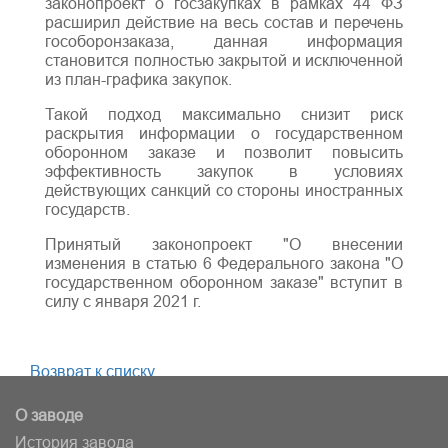
законопроект о госзакупках в рамках 44 ФЗ
расширил действие на весь состав и перечень
гособоронзаказа, данная информация
становится полностью закрытой и исключенной
из план-графика закупок.
Такой подход максимально снизит риск
раскрытия информации о государственном
оборонном заказе и позволит повысить
эффективность закупок в условиях
действующих санкций со стороны иностранных
государств.
Принятый законопроект "О внесении
изменения в статью 6 Федерального закона "О
государственном оборонном заказе" вступит в
силу с января 2021 г.
Возврат к списку
О заводе
История завода