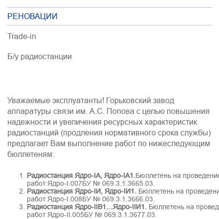
РЕНОВАЦИИ
Trade-in
Б/у радиостанции
Уважаемые эксплуатанты! Горьковский завод
аппаратуры связи им. А.С. Попова с целью повышения
надежности и увеличения ресурсных характеристик
радиостанций (продления нормативного срока службы)
предлагает Вам выполнение работ по нижеследующим
бюллетеням:
Радиостанция Ядро-IА, Ядро-IА1.
Бюллетень на проведени
работ Ядро-I.007БУ № 069.3.1.3665.03.
Радиостанция Ядро-IИ, Ядро-IИ1.
Бюллетень на проведен
работ Ядро-I.008БУ № 069.3.1.3666.03.
Радиостанция Ядро-IIВ1…Ядро-IIИ1.
Бюллетень на прове
работ Ядро-II.005БУ № 069.3.1.3677.03.