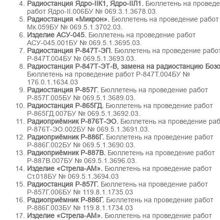
Радиостанция Ядро-IIК1, Ядро-IIЛ1.
Бюллетень на провед
работ Ядро-II.006БУ № 069.3.1.3678.03.
Радиостанция «Микрон».
Бюллетень на проведение работ
Мк.059БУ № 069.5.1.3702.03.
Изделие АСУ-045.
Бюллетень на проведение работ
АСУ-045.001БУ № 069.5.1.3695.03.
Радиостанция Р-847Т-ЭП.
Бюллетень на проведение рабо
Р-847Т.004БУ № 069.5.1.3693.03.
Радиостанция Р-847Т-ЭТ-В, замена на радиостанцию Бозо
Бюллетень на проведение работ Р-847Т.004БУ №
176.0.1.1634.03
Радиостанция Р-857Г.
Бюллетень на проведение работ
Р-857Г.005БУ № 069.5.1.3689.03.
Радиостанция Р-865ГД.
Бюллетень на проведение работ
Р-865ГД.007БУ № 069.5.1.3692.03.
Радиоприёмник Р-876Т-ЭО.
Бюллетень на проведение раб
Р-876Т-ЭО.002БУ № 069.5.1.3691.03.
Радиоприёмник Р-886Г.
Бюллетень на проведение работ
Р-886Г.002БУ № 069.5.1.3690.03.
Радиоприёмник Р-887В.
Бюллетень на проведение работ
Р-887В.007БУ № 069.5.1.3696.03.
Изделие «Стрела-АМ».
Бюллетень на проведение работ
Ст.018БУ № 069.5.1.3694.03
Радиостанция Р-857Г.
Бюллетень на проведение работ
Р-857Г.006БУ № 119.8.1.1735.03
Радиоприёмник Р-886Г.
Бюллетень на проведение работ
Р-886Г.003БУ № 119.8.1.1734.03
Изделие «Стрела-АМ».
Бюллетень на проведение работ