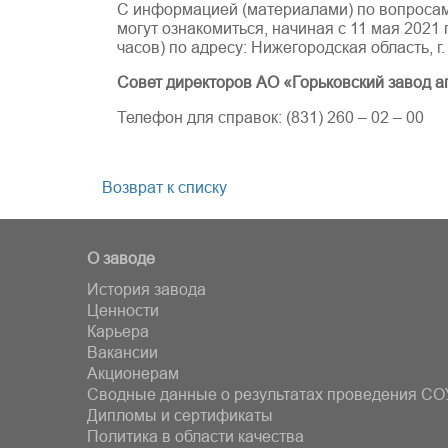
С информацией (материалами) по вопросам
могут ознакомиться, начиная с 11 мая 2021 
часов) по адресу: Нижегородская область, г
Совет директоров АО «Горьковский завод а
Телефон для справок: (831) 260 – 02 – 00
Возврат к списку
О заводе
История завода
Ценности
Карьера
Вакансии
Акционерам
Сводные данные о результатах проведения СО
Дипломы и сертификаты
Политика в области качества