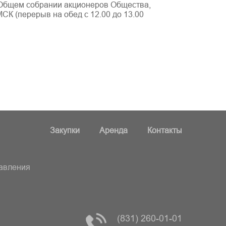
 Общем собрании акционеров Общества,
МСК (перерыв на обед с 12.00 до 13.00
Закупки
Аренда
Контакты
равления
(831) 260-01-01