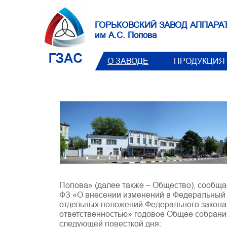
ГОРЬКОВСКИЙ ЗАВОД АППАРА
им А.С. Попова
О ЗАВОДЕ
ПРОДУКЦИЯ
Попова» (далее также – Общество), сообщает
ФЗ «О внесении изменений в Федеральный 
отдельных положений Федерального закона
ответственностью» годовое Общее собрани
следующей повесткой дня: