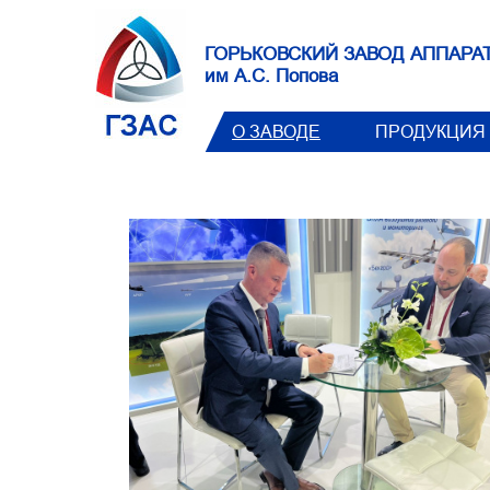
ГОРЬКОВСКИЙ ЗАВОД АППАРА
им А.С. Попова
О ЗАВОДЕ
ПРОДУКЦИЯ