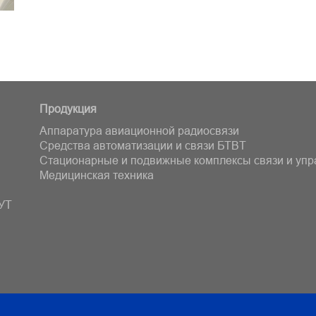
Продукция
Аппаратура авиационной радиосвязи
Средства автоматизации и связи БТВT
Стационарные и подвижные комплексы связи и уп
Медицинская техника
УТ