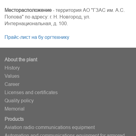
Месторасположение
- территория АО "ГЗАС им. А.С.
Попова" по адресу: г. Н. Новгород, ул.
Интернациональная, д. 100.
Прайс-лист на бу оргтехнику
About the plant
History
Values
Career
Licenses and certificates
Quality policy
Memorial
Products
Aviation radio communications equipment
Automation and communications equipment for armored