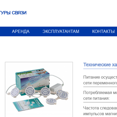
ТУРЫ СВЯЗИ
АРЕНДА
ЭКСПЛУАТАНТАМ
КОНТАКТЫ
Технические х
Питание осущест
сети переменного
Потребляемая м
сети питания:
Частота следова
импульсов магни