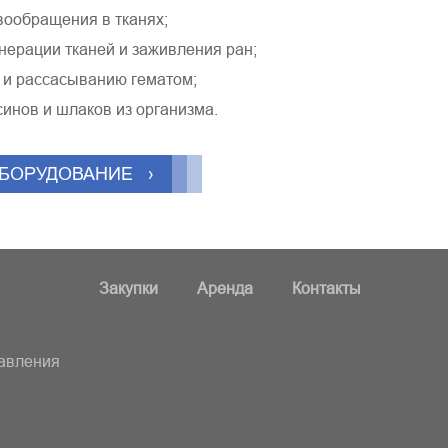
ообращения в тканях;
нерации тканей и заживления ран;
 и рассасыванию гематом;
инов и шлаков из организма.
ОБОРУДОВАНИЕ ›
Закупки
Аренда
Контакты
равления