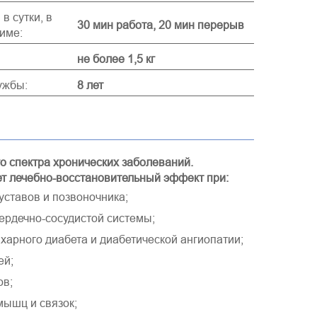
в сутки, в
30 мин работа, 20 мин перерыв
име:
не более 1,5 кг
ужбы:
8 лет
о спектра хронических заболеваний.
т лечебно-восстановительный эффект при:
уставов и позвоночника;
ердечно-сосудистой системы;
харного диабета и диабетической ангиопатии;
ей;
ов;
ышц и связок;