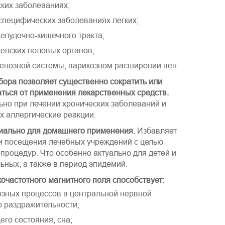
ких заболеваниях;
специфических заболеваниях легких;
елудочно-кишечного тракта;
енских половых органов;
енозной системы, варикозном расширении вен.
ора позволяет существенно сократить или
аться от применения лекарственных средств.
льно при лечении хронических заболеваний и
х аллергические реакции.
иально для домашнего применения.
Избавляет
и посещения лечебных учреждений с целью
процедур. Что особенно актуально для детей и
ьных, а также в период эпидемий.
очастотного магнитного поля способствует:
зных процессов в центральной нервной
ю раздражительности;
го состояния, сна;