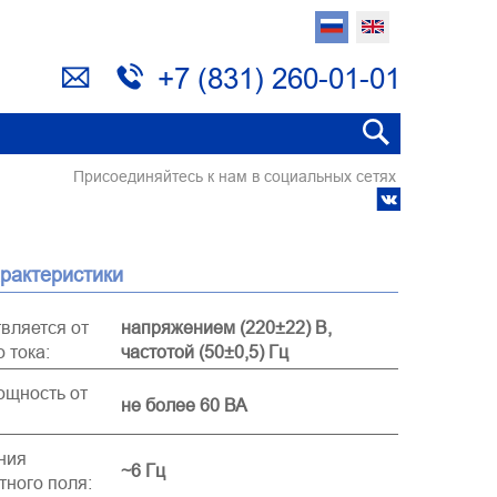
+7 (831) 260-01-01
Присоединяйтесь к нам в социальных сетях
арактеристики
вляется от
напряжением (220±22) В,
 тока:
частотой (50±0,5) Гц
ощность от
не более 60 ВА
ния
~6 Гц
тного поля: