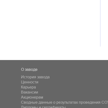
О заводе
История завода
Ценности
Карьера
Вакансии
Акционерам
Сводные данные о результатах проведения СО
Дипломы и сертификаты